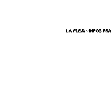
La FLEM
INFOS PR