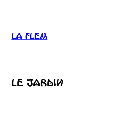
Aller
au
contenu
La FLEM
LE JARDIN