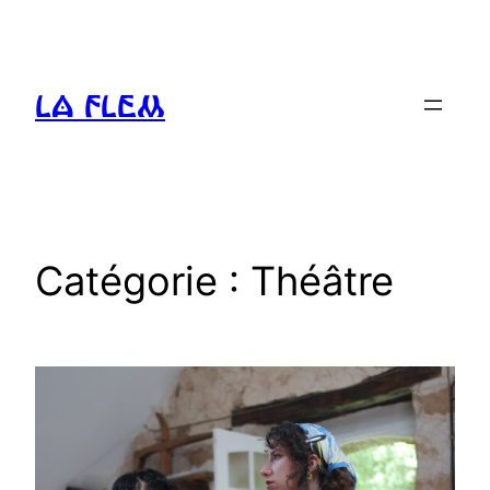
Aller
au
contenu
La FLEM
Catégorie :
Théâtre