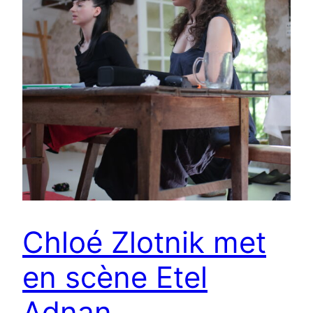
Chloé Zlotnik met
en scène Etel
Adnan